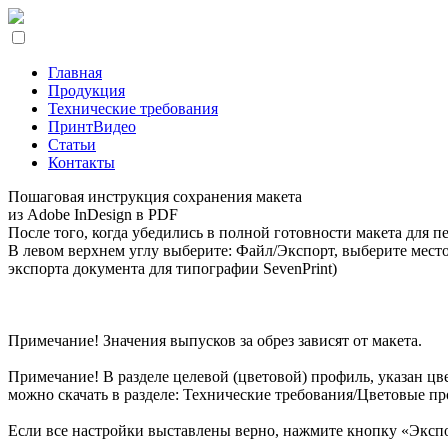
Главная
Продукция
Технические требования
ПринтВидео
Статьи
Контакты
Пошаговая инструкция сохранения макета
из Adobe InDesign в PDF
После того, когда убедились в полной готовности макета для п
В левом верхнем углу выберите: Файл/Экспорт, выберите место
экспорта документа для типографии SevenPrint)
Примечание! Значения выпусков за обрез зависят от макета.
Примечание! В разделе целевой (цветовой) профиль, указан цв
можно скачать в разделе: Технические требования/Цветовые п
Если все настройки выставлены верно, нажмите кнопку «Эксп