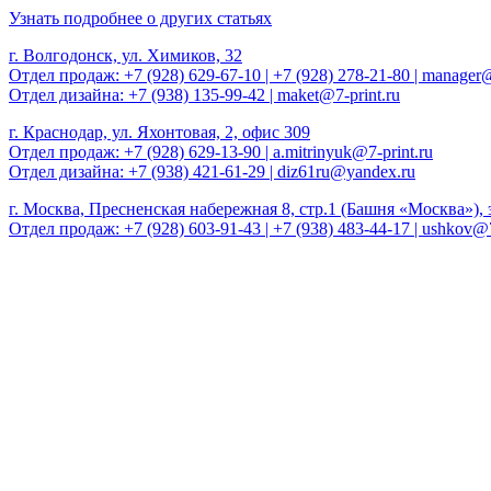
Узнать подробнее о других статьях
г. Волгодонск, ул. Химиков, 32
Отдел продаж: +7 (928) 629-67-10 | +7 (928) 278-21-80 | manager@
Отдел дизайна: +7 (938) 135-99-42 | maket@7-print.ru
г. Краснодар, ул. Яхонтовая, 2, офис 309
Отдел продаж: +7 (928) 629-13-90 | a.mitrinyuk@7-print.ru
Отдел дизайна: +7 (938) 421-61-29 | diz61ru@yandex.ru
г. Москва, Пресненская набережная 8, стр.1 (Башня «Москва»), 
Отдел продаж: +7 (928) 603-91-43 | +7 (938) 483-44-17 |
ushkov@7