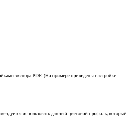
ройками экспора PDF. (На примере приведены настройки
комендуется использовать данный цветовой профиль, который