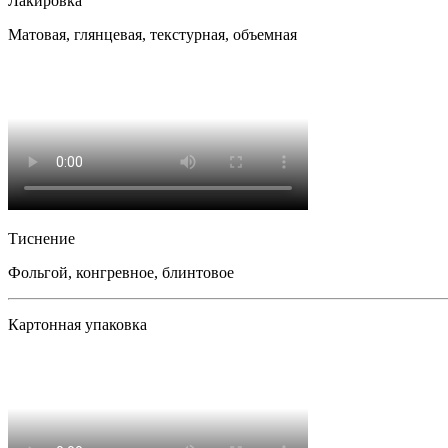
Лакировка
Матовая, глянцевая, текстурная, объемная
Тиснение
Фольгой, конгревное, блинтовое
Картонная упаковка