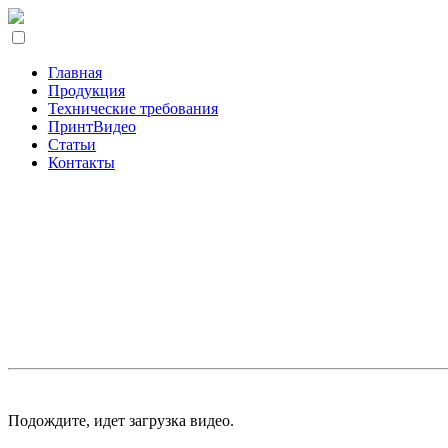
Главная
Продукция
Технические требования
ПринтВидео
Статьи
Контакты
Подождите, идет загрузка видео.